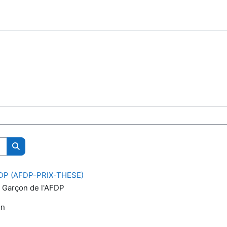
Rechercher des cours
AFDP (AFDP-PRIX-THESE)
e Garçon de l'AFDP
on