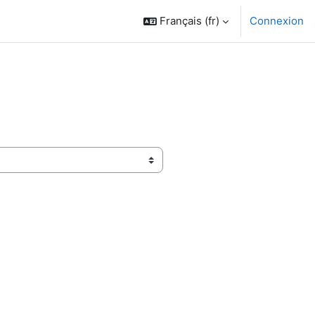
Français ‎(fr)‎
Connexion