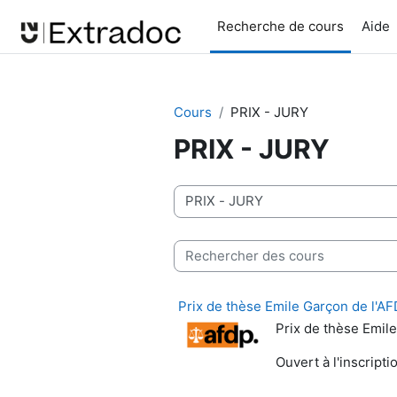
Passer au contenu principal
Recherche de cours
Aide
Cours
PRIX - JURY
PRIX - JURY
Catégories de cours
Rechercher des cours
Prix de thèse Emile Garçon de l'
Prix de thèse Emil
Ouvert à l'inscripti