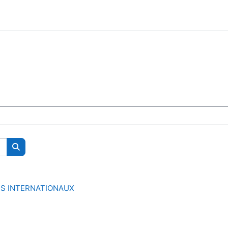
Rechercher des cours
TS INTERNATIONAUX