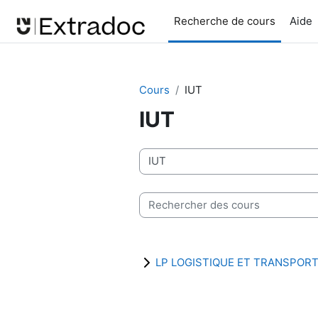
Passer au contenu principal
Recherche de cours
Aide
Cours
IUT
IUT
Catégories de cours
Rechercher des cours
LP LOGISTIQUE ET TRANSPOR