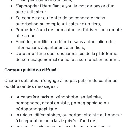
D’usurper l’identité d’un tiers,
S’approprier l’identifiant et/ou le mot de passe d’un
autre utilisateur,
Se connecter ou tenter de se connecter sans
autorisation au compte utilisateur d’un tiers,
Permettre à un tiers non autorisé d’utiliser son compte
utilisateur,
Accéder, modifier ou détruire sans autorisation des
informations appartenant à un tiers,
Détourner l’une des fonctionnalités de la plateforme
de son usage normal ou nuire à son fonctionnement.
Contenu publié ou diffusé :
Chaque utilisateur s’engage à ne pas publier de contenus
ou diffuser des messages :
A caractère raciste, xénophobe, antisémite,
homophobe, négationniste, pornographique ou
pédopornographique,
Injurieux, diffamatoires, ou portant atteinte à l’honneur,
à la réputation ou à la vie privée d’un tiers,
Incitant à la violence, au suicide, au terrorisme, à