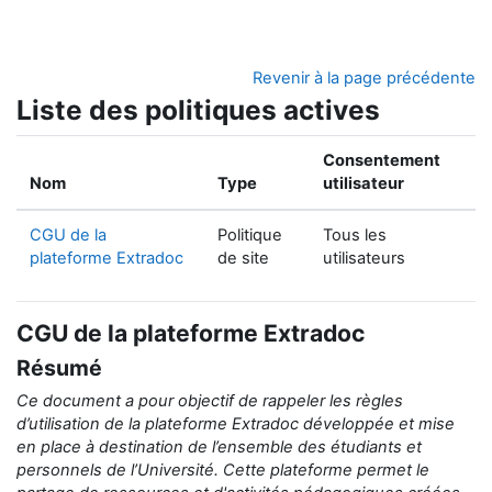
Passer au contenu principal
Revenir à la page précédente
Liste des politiques actives
Consentement
Nom
Type
utilisateur
CGU de la
Politique
Tous les
plateforme Extradoc
de site
utilisateurs
CGU de la plateforme Extradoc
Résumé
Ce document a pour objectif de rappeler
les règles
d’utilisation de la
plateforme Extradoc développée et mise
en place
à destination de
l’ensemble des étudiants et
personnels de l’Université.
Cette plateforme permet le