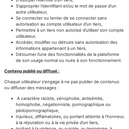
D’usurper l’identité d’un tiers,
S’approprier l’identifiant et/ou le mot de passe d’un
autre utilisateur,
Se connecter ou tenter de se connecter sans
autorisation au compte utilisateur d’un tiers,
Permettre à un tiers non autorisé d’utiliser son compte
utilisateur,
Accéder, modifier ou détruire sans autorisation des
informations appartenant à un tiers,
Détourner l’une des fonctionnalités de la plateforme
de son usage normal ou nuire à son fonctionnement.
Contenu publié ou diffusé :
Chaque utilisateur s’engage à ne pas publier de contenus
ou diffuser des messages :
A caractère raciste, xénophobe, antisémite,
homophobe, négationniste, pornographique ou
pédopornographique,
Injurieux, diffamatoires, ou portant atteinte à l’honneur,
à la réputation ou à la vie privée d’un tiers,
Incitant à la violence, au suicide, au terrorisme, à