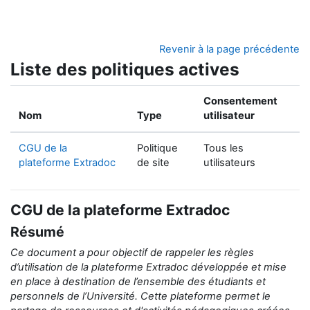
Passer au contenu principal
Revenir à la page précédente
Liste des politiques actives
Consentement
Nom
Type
utilisateur
CGU de la
Politique
Tous les
plateforme Extradoc
de site
utilisateurs
CGU de la plateforme Extradoc
Résumé
Ce document a pour objectif de rappeler
les règles
d’utilisation de la
plateforme Extradoc développée et mise
en place
à destination de
l’ensemble des étudiants et
personnels de l’Université.
Cette plateforme permet le